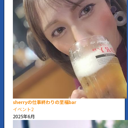
sherryの仕事終わりの至福bar
イベント2
2025年6月