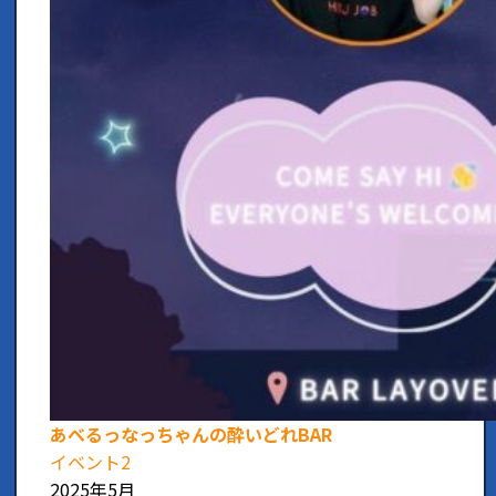
あべるっなっちゃんの酔いどれBAR
イベント2
2025年5月