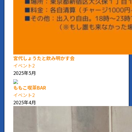
宮代しょうたと飲み明かす会
イベント2
2025年5月
ももこ喫茶BAR
イベント2
2025年4月