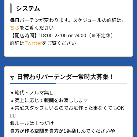
システム
毎日バーテンが変わります。スケジュールの詳細は
こ
ちら
をご覧ください
【開店時間】:18:00-23:00 or 24:00（※不定休）
詳細は
Twitter
をご覧ください
日替わりバーテンダー常時大募集！
🔸箱代・ノルマ無し
🔸売上に応じて報酬をお渡しします
🔸常駐スタッフもいるのでお酒作った事なくてもOK
🙆‍♀️
🔴ルールは１つだけ
貴方が作る空間を貴方が1番楽しんでください🤲