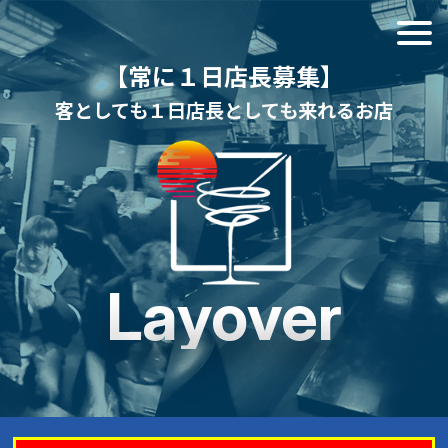
【常に１日店長募集】
客としても１日店長としても来れるお店
Layover