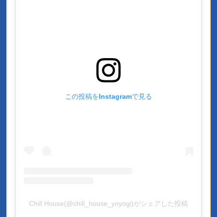
この投稿をInstagramで見る
Chill House(@chill_house_yoyogi)がシェアした投稿