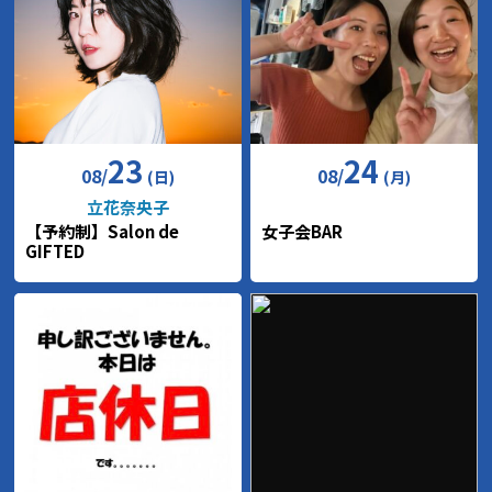
23
24
08
/
08
/
(日)
(月)
立花奈央子
【予約制】Salon de
女子会BAR
GIFTED