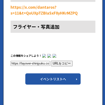
https://x.com/dantaros?
s=11&t=QoUXpTZBIaSxF0yHKrMZPQ
フライヤー・写真追加
この情報をシェアしよう！
URLをコピー
イベントリストへ