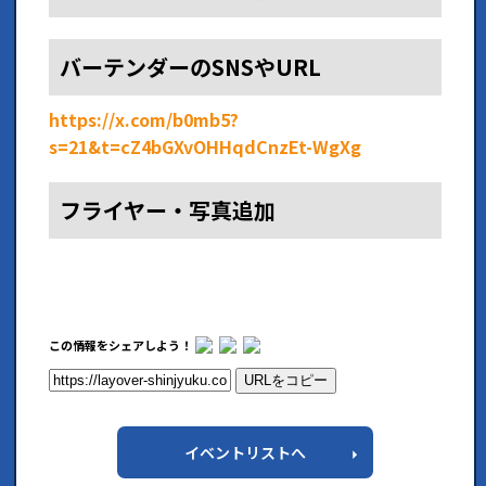
バーテンダーのSNSやURL
https://x.com/b0mb5?
s=21&t=cZ4bGXvOHHqdCnzEt-WgXg
フライヤー・写真追加
この情報をシェアしよう！
URLをコピー
イベントリストへ