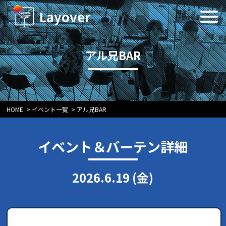
Layover
アル兄BAR
HOME
>
イベント一覧
>
アル兄BAR
イベント＆バーテン詳細
2026.6.19 (金)