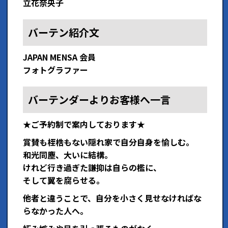
立花奈央子
バーテン紹介文
JAPAN MENSA 会員
フォトグラファー
バーテンダーよりお客様へ一言
★ご予約制で案内しております★
賞賛も桎梏もない隠れ家で​自分自身を愉しむ。
和光同塵、大いに結構。
けれど行き過ぎた謙抑は自らの檻に、
そして翼を腐らせる。
​他者と違うことで、自分を小さく見せなければな
らなかった人へ。