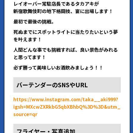
レイオーバー常駐店長であるタカアキが
新宿歌舞伎町の地下格闘技、宴に出場します！
最初で最後の挑戦。
死ぬまでにスポットライトに当たりたいという夢
を叶えます！
人間どんな事でも挑戦すれば、良い景色がみれる
と思ってます！
必ず勝って美味しいお酒飲みましょう！！
バーテンダーのSNSやURL
https://www.instagram.com/taka__aki999?
igsh=MXcwZXRkbG5qbXBhbQ%3D%3D&utm_
source=qr
フライヤー・写真追加