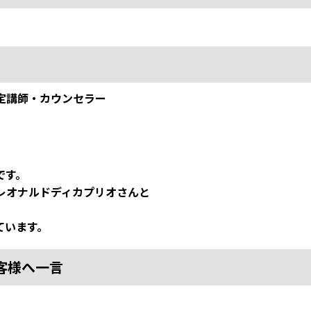
定講師・カウンセラー
です。
レオナルドディカプリオさんと
ています。
客様へ一言