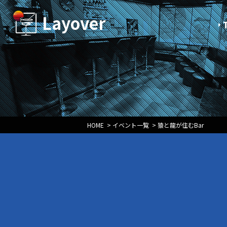
Layover
HOME
>
イベント一覧
>
猿と龍が住むBar