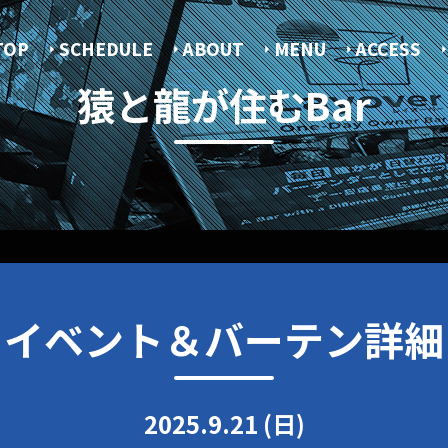
TOP
SCHEDULE
ABOUT
MENU
ACCESS
猿と龍が住むBar
イベント＆バーテン詳細
2025.9.21 (日)