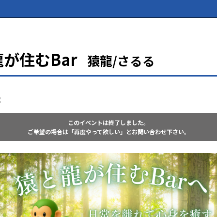
が住むBar
猿龍/さるる
このイベントは終了しました。
ご希望の場合は「再度やって欲しい」とお問い合わせ下さい。