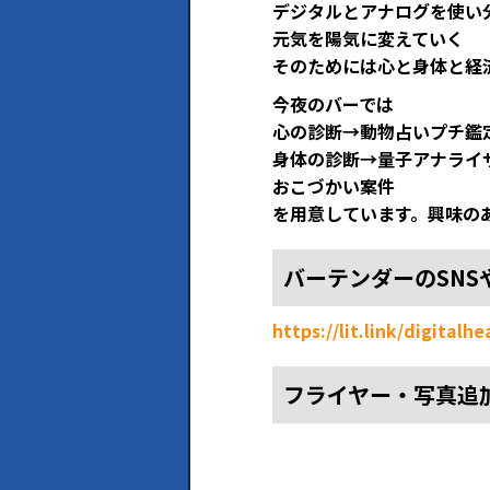
デジタルとアナログを使い
元気を陽気に変えていく
そのためには心と身体と経
今夜のバーでは
心の診断→動物占いプチ鑑
身体の診断→量子アナライ
おこづかい案件
を用意しています。興味の
バーテンダーのSNS
https://lit.link/digitalh
フライヤー・写真追