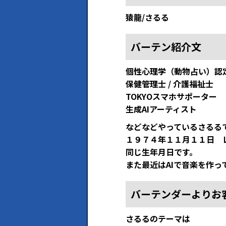
猿龍/さるる
バーテン紹介文
個性心理学（動物占い）認
保健管理士 / 介護福祉士
TOKYOスマホサポーター
生成AIアーティスト
などなどやっているさるる
１９７４年１１月１１日 
同じ生年月日です。
また最近はAIで音楽を作っ
バーテンダーよりお
さるるのテーマは