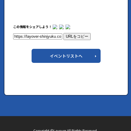
この情報をシェアしよう！
URLをコピー
イベントリストへ
Copyright ©Layover All Rights Reserved.