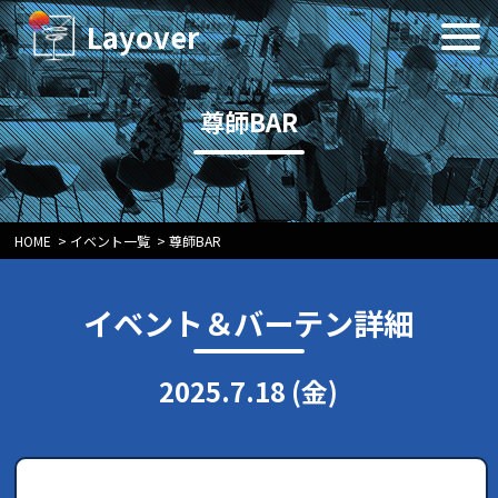
Layover
尊師BAR
HOME
>
イベント一覧
>
尊師BAR
イベント＆バーテン詳細
2025.7.18 (金)