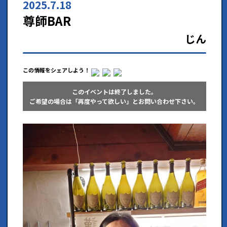
2025.7.18
尊師BAR
じん
この情報をシェアしよう！
このイベントは終了しました。
ご希望の場合は「再度やって欲しい」とお問い合わせ下さい。