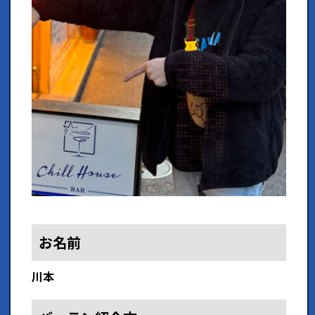
お名前
川本