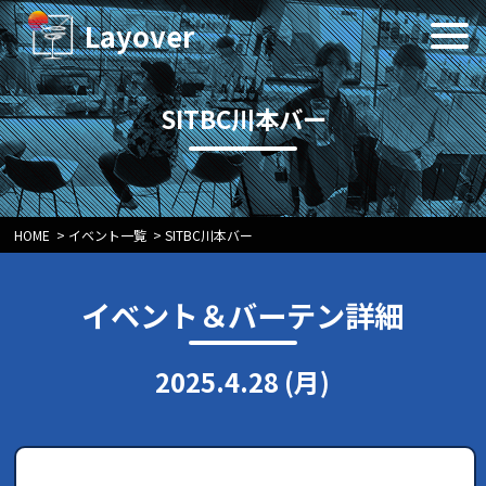
Layover
SITBC川本バー
HOME
>
イベント一覧
>
SITBC川本バー
イベント＆バーテン詳細
2025.4.28 (月)