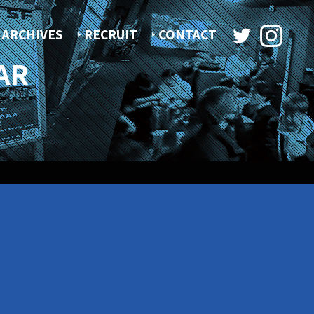
ARCHIVES
RECRUIT
CONTACT
AR