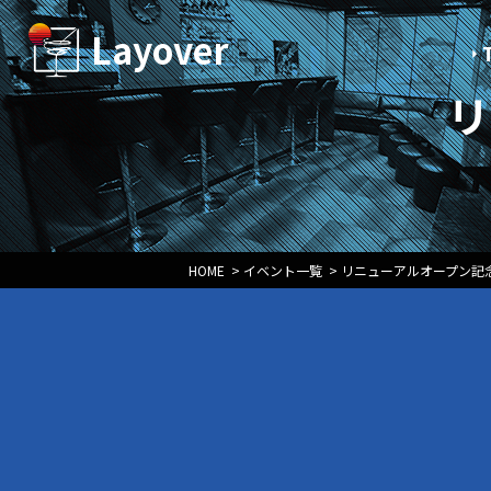
Layover
リ
HOME
>
イベント一覧
>
リニューアルオープン記念