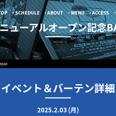
TOP
SCHEDULE
ABOUT
MENU
ACCESS
ニューアルオープン記念B
BAR
イベント＆バーテン詳細
2025.2.03 (月)