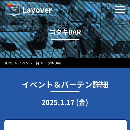
Layover
コタキBAR
HOME
>
イベント一覧
>
コタキBAR
イベント＆バーテン詳細
2025.1.17 (金)