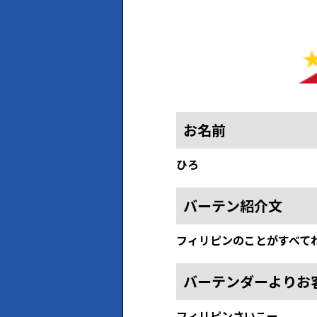
お名前
ひろ
バーテン紹介文
フィリピンのことがすべて
バーテンダーよりお
フィリピンさいこー