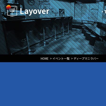
Layover
HOME
>
イベント一覧
>
ディープマニラバー