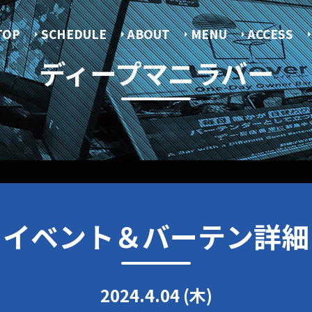
TOP
SCHEDULE
ABOUT
MENU
ACCESS
ディープマニラバー
イベント＆バーテン詳細
2024.4.04 (木)