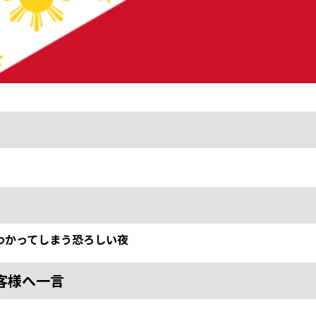
わかってしまう恐ろしい夜
客様へ一言