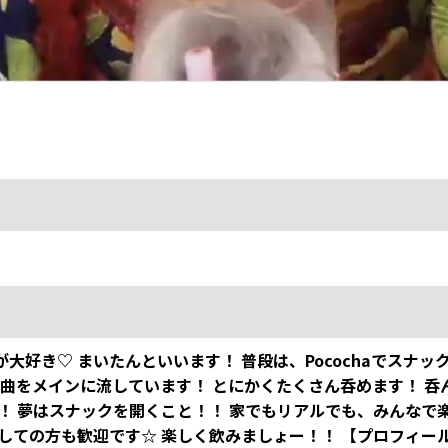
大好き♡ まいたんといいます！ 普段は、Pocochaでスナ
0年代の曲をメインに流しています！ とにかくたくさん呑めます！
！！ 夢はスナックを開くこと！！ 家でもリアルでも、みんなで
しての方も歓迎です☆ 楽しく飲みましょー！！ 【プロフィール】