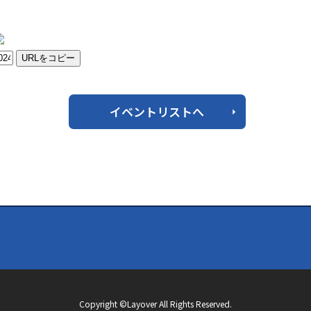
URLをコピー
イベントリストへ
Copyright ©Layover All Rights Reserved.