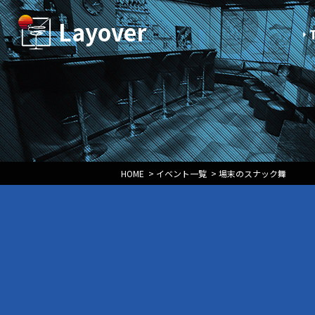
Layover
HOME
>
イベント一覧
>
場末のスナック舞