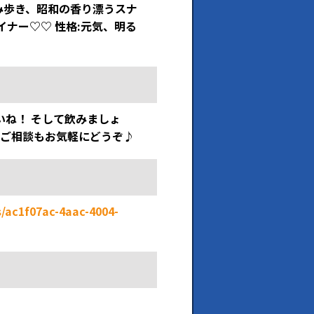
飲み歩き、昭和の香り漂うスナ
イナー♡♡ 性格:元気、明る
いね！ そして飲みましょ
のご相談もお気軽にどうぞ♪
/ac1f07ac-4aac-4004-