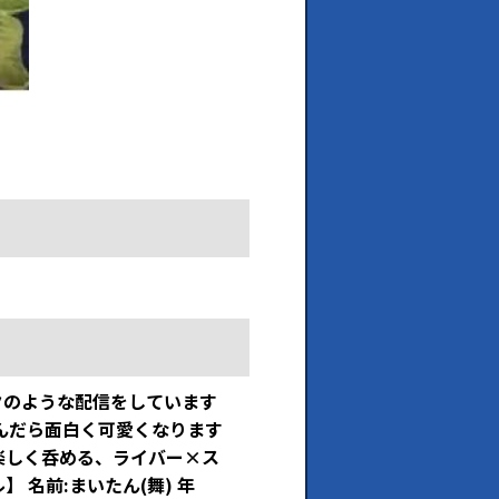
ックのような配信をしています
 呑んだら面白く可愛くなります
楽しく呑める、ライバー×ス
 名前:まいたん(舞) 年