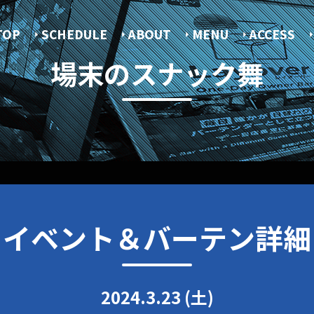
TOP
SCHEDULE
ABOUT
MENU
ACCESS
場末のスナック舞
イベント＆バーテン詳細
2024.3.23 (土)