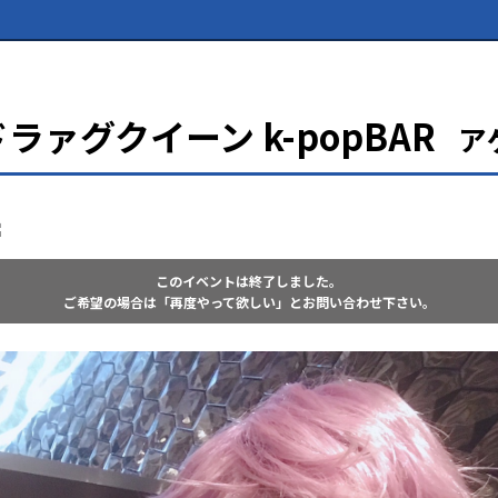
ラァグクイーン k-popBAR
ア
このイベントは終了しました。
ご希望の場合は「再度やって欲しい」とお問い合わせ下さい。