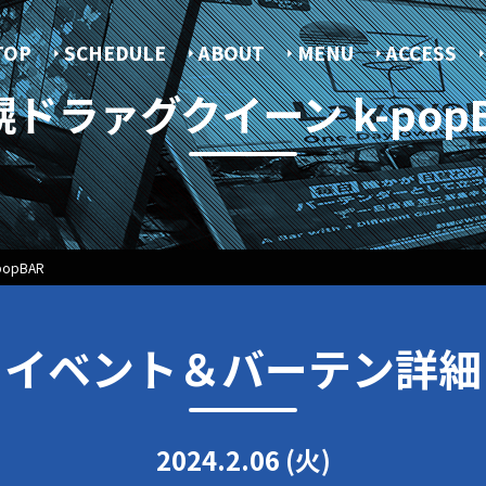
TOP
SCHEDULE
ABOUT
MENU
ACCESS
ドラァグクイーン k-pop
opBAR
イベント＆バーテン詳細
2024.2.06 (火)