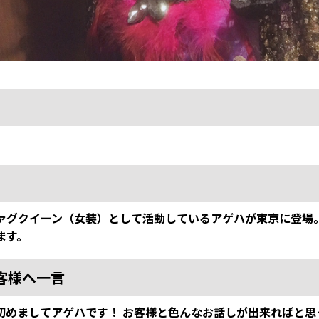
ァグクイーン（女装）として活動しているアゲハが東京に登場
ます。
客様へ一言
めましてアゲハです！ お客様と色んなお話しが出来ればと思っ