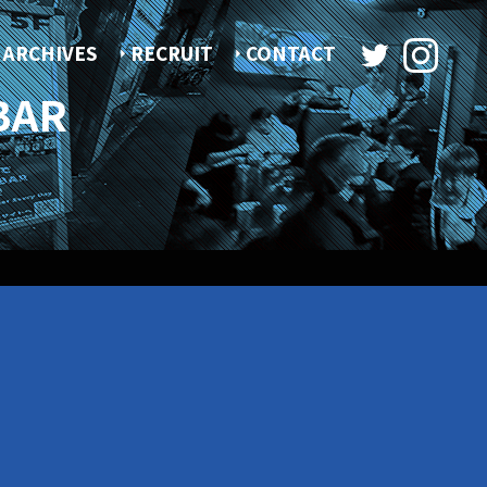
ARCHIVES
RECRUIT
CONTACT
BAR