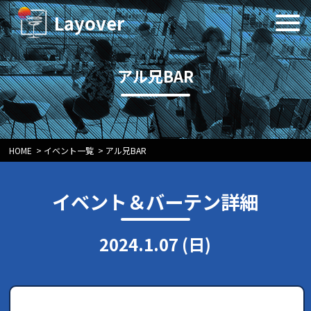
Layover
アル兄BAR
HOME
>
イベント一覧
>
アル兄BAR
イベント＆バーテン詳細
2024.1.07 (日)