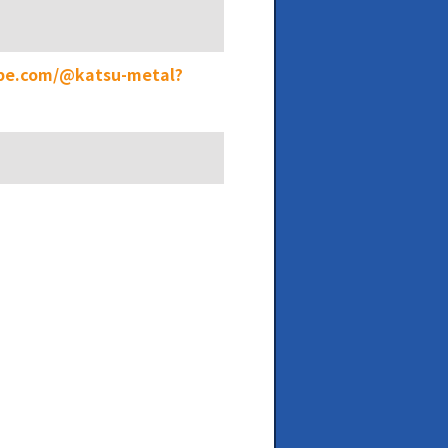
ube.com/@katsu-metal?