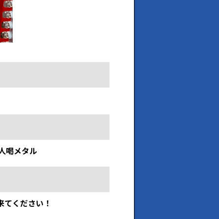
芸人喝メタル
来てください！