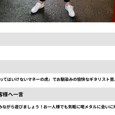
『笑ってはいけないマネーの虎』でお馴染みの愉快なギタリスト
客様へ一言
みながら遊びましょう！お一人様でも気軽に喝メタルに会いに