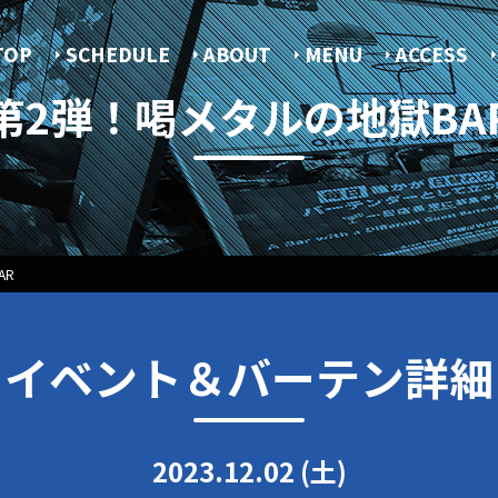
TOP
SCHEDULE
ABOUT
MENU
ACCESS
第2弾！喝メタルの地獄BA
AR
イベント＆バーテン詳細
2023.12.02 (土)