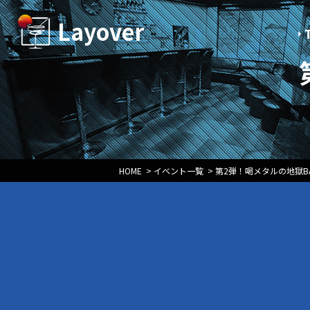
Layover
HOME
>
イベント一覧
>
第2弾！喝メタルの地獄B