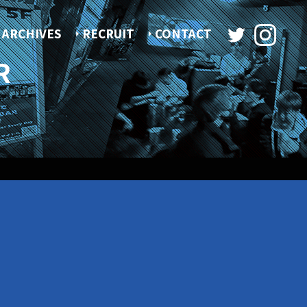
ARCHIVES
RECRUIT
CONTACT
R