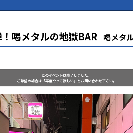
弾！喝メタルの地獄BAR
喝メタ
このイベントは終了しました。
ご希望の場合は「再度やって欲しい」とお問い合わせ下さい。